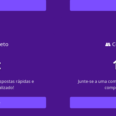
reto
👥 
t
espostas rápidas e
Junte-se a uma com
lizado!
compa
e