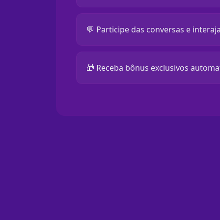
💬 Participe das conversas e interaj
🎁 Receba bônus exclusivos autom