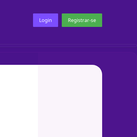
Login
Registrar-se