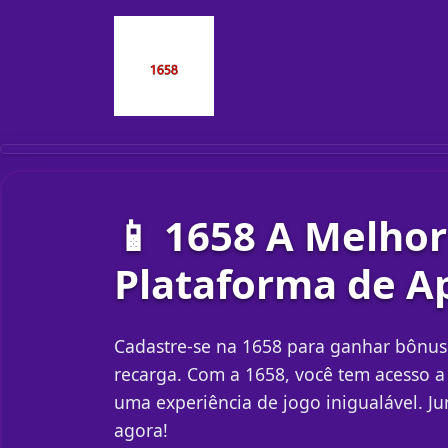
📱 1658 A Melhor
Plataforma de A
Cadastre-se na 1658 para ganhar bônus
recarga. Com a 1658, você tem acesso a
uma experiência de jogo inigualável. J
agora!