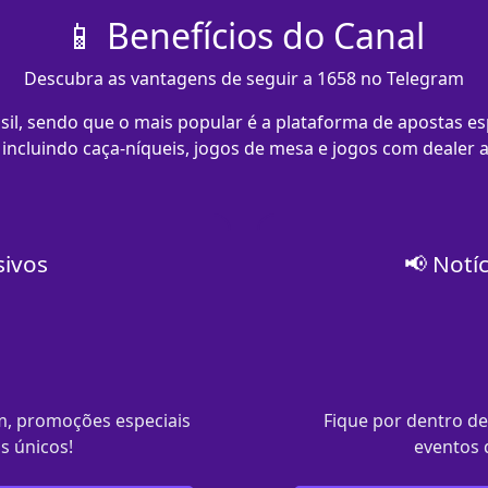
📱 Benefícios do Canal
Descubra as vantagens de seguir a 1658 no Telegram
sil, sendo que o mais popular é a plataforma de apostas e
 incluindo caça-níqueis, jogos de mesa e jogos com dealer a
sivos
📢 Notí
m, promoções especiais
Fique por dentro d
s únicos!
eventos 