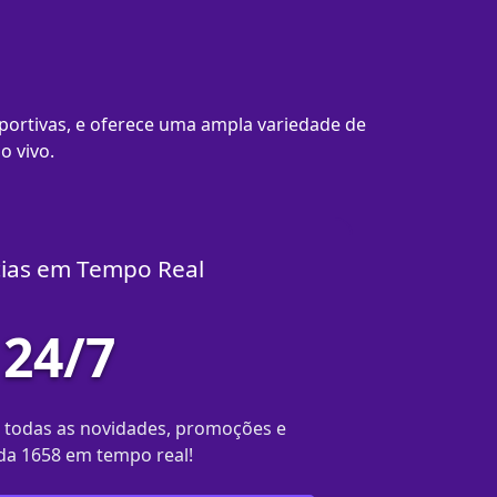
sportivas, e oferece uma ampla variedade de
o vivo.
cias em Tempo Real
24/7
e todas as novidades, promoções e
da 1658 em tempo real!