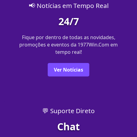
📢 Notícias em Tempo Real
24/7
Fique por dentro de todas as novidades,
promoções e eventos da 1977Win.Com em
tempo real!
Ver Notícias
💬 Suporte Direto
Chat