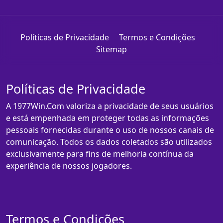
Políticas de Privacidade
Termos e Condições
Sitemap
Políticas de Privacidade
A 1977Win.Com valoriza a privacidade de seus usuários
e está empenhada em proteger todas as informações
pessoais fornecidas durante o uso de nossos canais de
comunicação. Todos os dados coletados são utilizados
exclusivamente para fins de melhoria contínua da
experiência de nossos jogadores.
Termos e Condições