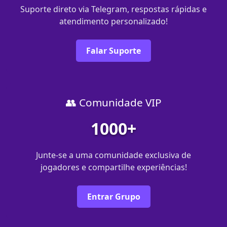
Suporte direto via Telegram, respostas rápidas e
atendimento personalizado!
Falar Suporte
👥 Comunidade VIP
1000+
Junte-se a uma comunidade exclusiva de
jogadores e compartilhe experiências!
Entrar Grupo