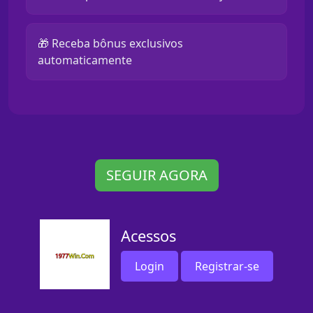
🎁 Receba bônus exclusivos
automaticamente
SEGUIR AGORA
Acessos
Login
Registrar-se