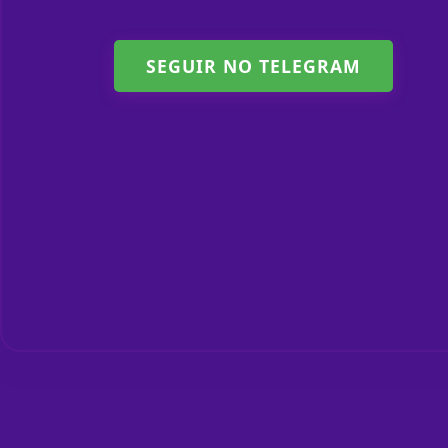
SEGUIR NO TELEGRAM