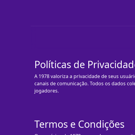
Políticas de Privacida
A 1978 valoriza a privacidade de seus usuá
canais de comunicação. Todos os dados cole
jogadores.
Termos e Condições