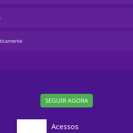
a
aticamente
SEGUIR AGORA
Acessos