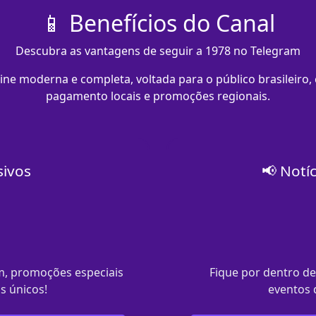
📱 Benefícios do Canal
Descubra as vantagens de seguir a 1978 no Telegram
ine moderna e completa, voltada para o público brasileir
pagamento locais e promoções regionais.
sivos
📢 Notí
m, promoções especiais
Fique por dentro d
s únicos!
eventos 