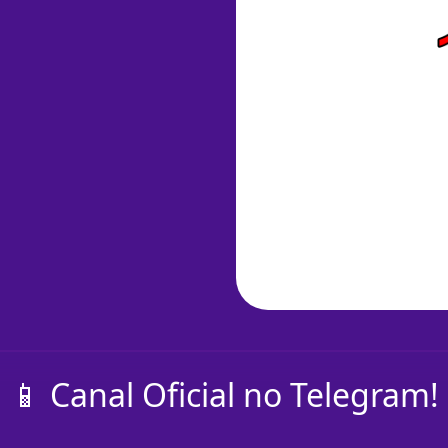
📱 Canal Oficial no Telegram!