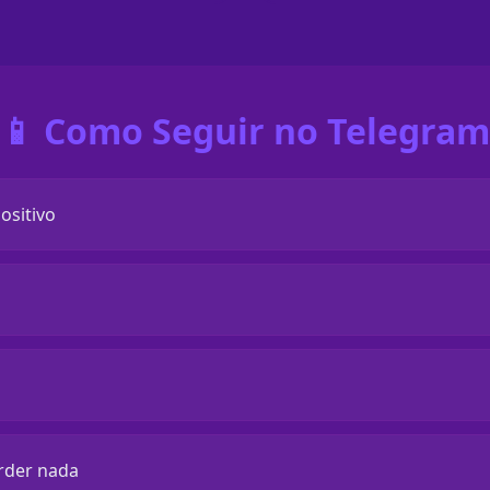
📱 Como Seguir no Telegram
ositivo
erder nada