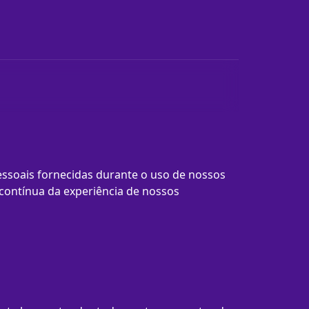
essoais fornecidas durante o uso de nossos
 contínua da experiência de nossos