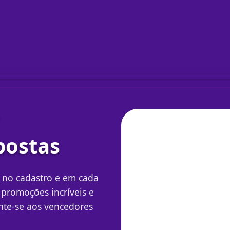
postas
 no cadastro e em cada
 promoções incríveis e
unte-se aos vencedores