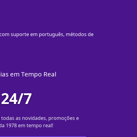
o, com suporte em português, métodos de
cias em Tempo Real
24/7
e todas as novidades, promoções e
da 1978 em tempo real!