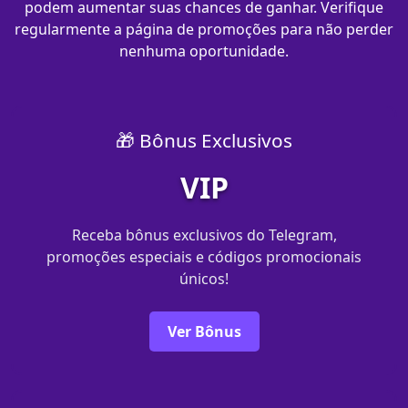
podem aumentar suas chances de ganhar. Verifique
regularmente a página de promoções para não perder
nenhuma oportunidade.
🎁 Bônus Exclusivos
VIP
Receba bônus exclusivos do Telegram,
promoções especiais e códigos promocionais
únicos!
Ver Bônus