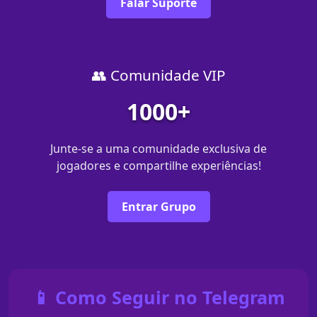
Falar Suporte
👥 Comunidade VIP
1000+
Junte-se a uma comunidade exclusiva de
jogadores e compartilhe experiências!
Entrar Grupo
📱 Como Seguir no Telegram