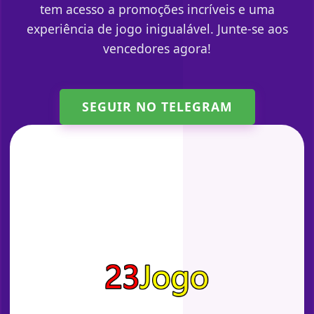
tem acesso a promoções incríveis e uma
experiência de jogo inigualável. Junte-se aos
vencedores agora!
SEGUIR NO TELEGRAM