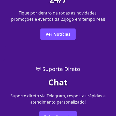
Fique por dentro de todas as novidades,
promoções e eventos da 23Jogo em tempo real!
Ver Notícias
💬 Suporte Direto
Chat
Suporte direto via Telegram, respostas rápidas e
atendimento personalizado!