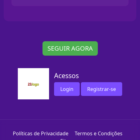
SEGUIR AGORA
Acessos
Login
Registrar-se
Políticas de Privacidade
Termos e Condições