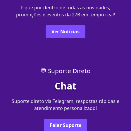
Fique por dentro de todas as novidades,
promoções e eventos da 27B em tempo real!
Ver Notícias
💬 Suporte Direto
Chat
Suporte direto via Telegram, respostas rápidas e
atendimento personalizado!
Falar Suporte