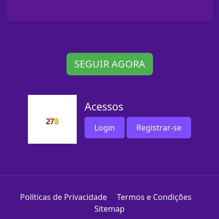
SEGUIR AGORA
Acessos
Login
Registrar-se
Políticas de Privacidade
Termos e Condições
Sitemap