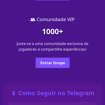
👥 Comunidade VIP
1000+
Junte-se a uma comunidade exclusiva de
jogadores e compartilhe experiências!
Entrar Grupo
📱 Como Seguir no Telegram