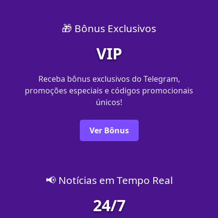
🎁 Bônus Exclusivos
VIP
Receba bônus exclusivos do Telegram,
promoções especiais e códigos promocionais
únicos!
Ver Bônus
📢 Notícias em Tempo Real
24/7