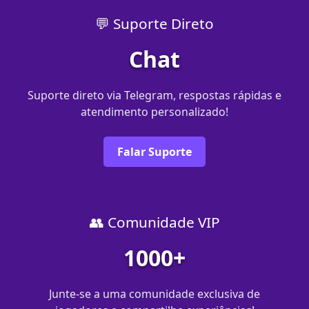
💬 Suporte Direto
Chat
Suporte direto via Telegram, respostas rápidas e
atendimento personalizado!
Falar Suporte
👥 Comunidade VIP
1000+
Junte-se a uma comunidade exclusiva de