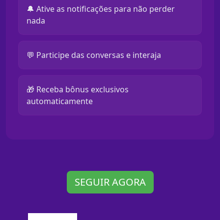
🔔 Ative as notificações para não perder
nada
💬 Participe das conversas e interaja
🎁 Receba bônus exclusivos
automaticamente
SEGUIR AGORA