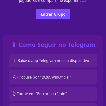
jogadores e compartilhe experiências!
Entrar Grupo
📱 Como Seguir no Telegram
📱 Baixe o app Telegram no seu dispositivo
🔍 Procure por "@289WinOficial"
👆 Toque em "Entrar" ou "Join"