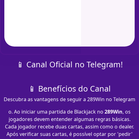
📱 Canal Oficial no Telegram!
📱 Benefícios do Canal
Descubra as vantagens de seguir a 289Win no Telegram
o. Ao iniciar uma partida de Blackjack no
289Win
, os
jogadores devem entender algumas regras básicas.
Cada jogador recebe duas cartas, assim como o dealer.
Após verificar suas cartas, é possível optar por 'pedir'