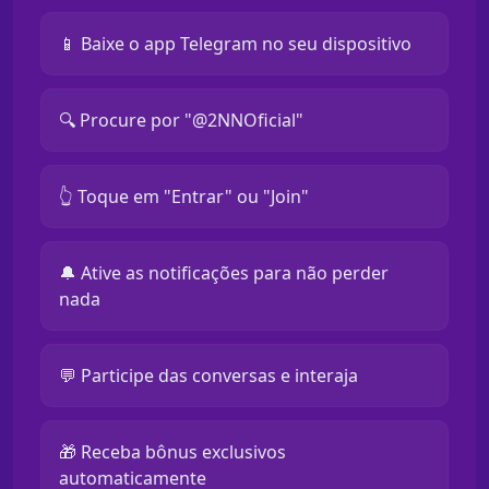
📱 Baixe o app Telegram no seu dispositivo
🔍 Procure por "@2NNOficial"
👆 Toque em "Entrar" ou "Join"
🔔 Ative as notificações para não perder
nada
💬 Participe das conversas e interaja
🎁 Receba bônus exclusivos
automaticamente