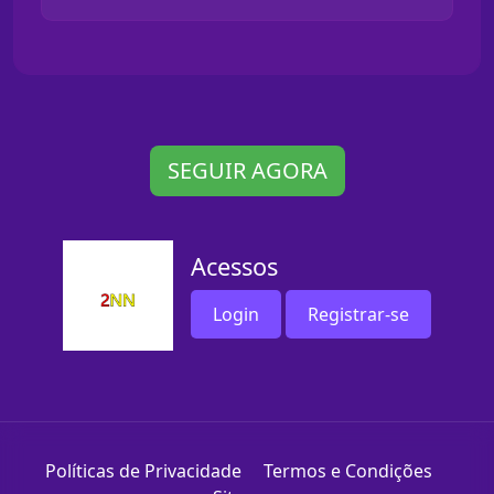
SEGUIR AGORA
Acessos
Login
Registrar-se
Políticas de Privacidade
Termos e Condições