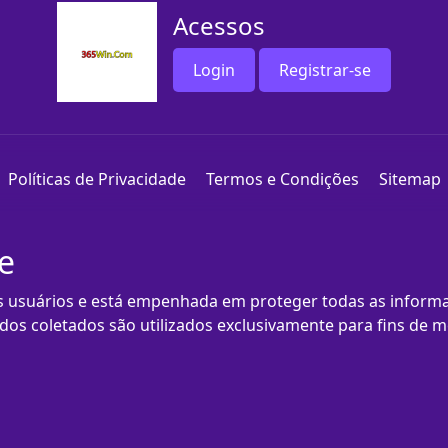
Acessos
Login
Registrar-se
Políticas de Privacidade
Termos e Condições
Sitemap
de
us usuários e está empenhada em proteger todas as informa
os coletados são utilizados exclusivamente para fins de m