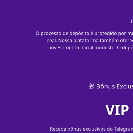
O processo de depósito é protegido por múl
real. Nossa plataforma também ofere
investimento inicial modesto. O dep
🎁 Bônus Exclu
VIP
Receba bônus exclusivos do Telegra