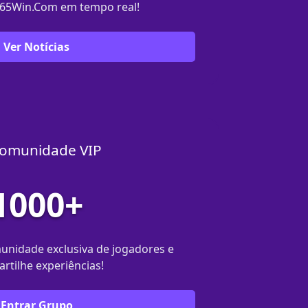
365Win.Com em tempo real!
Ver Notícias
Comunidade VIP
1000+
unidade exclusiva de jogadores e
rtilhe experiências!
Entrar Grupo