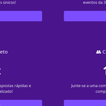
s únicos!
eventos da 
reto
👥 
t
espostas rápidas e
Junte-se a uma com
lizado!
compa
e