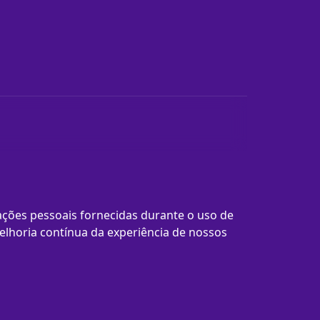
ções pessoais fornecidas durante o uso de
elhoria contínua da experiência de nossos