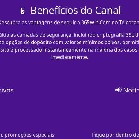
📱 Benefícios do Canal
Descubra as vantagens de seguir a 365Win.Com no Telegra
tiplas camadas de segurança, incluindo criptografia SSL d
ce opções de depósito com valores mínimos baixos, permi
ósito é processado instantaneamente na maioria dos casos
imediatamente.
sivos
📢 Notí
m, promoções especiais
Fique por dentro d