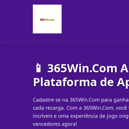
📱 365Win.Com A
Plataforma de A
Cadastre-se na 365Win.Com para ganha
cada recarga. Com a 365Win.Com, você
incríveis e uma experiência de jogo inig
vencedores agora!