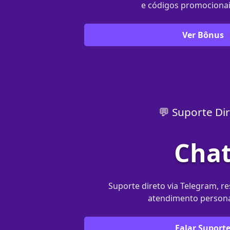
e códigos promocionai
Ver Bônus
💬 Suporte Di
Cha
Suporte direto via Telegram, r
atendimento persona
Falar Suport