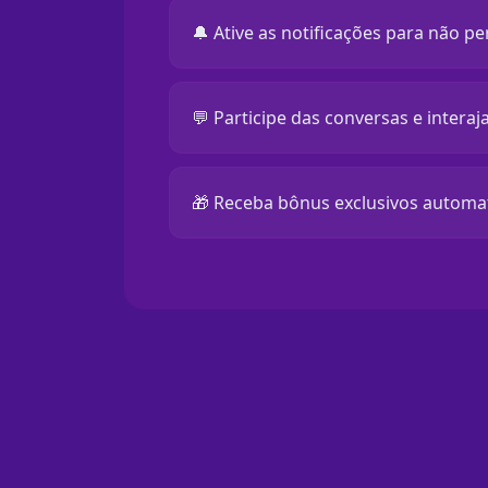
🔔 Ative as notificações para não p
💬 Participe das conversas e interaj
🎁 Receba bônus exclusivos autom