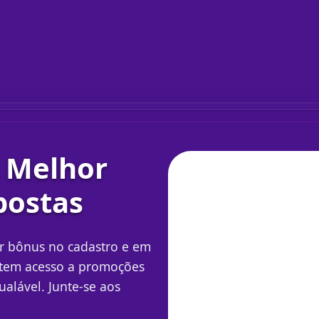
 Melhor
postas
r bônus no cadastro e em
 tem acesso a promoções
ualável. Junte-se aos