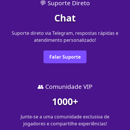
💬 Suporte Direto
Chat
Suporte direto via Telegram, respostas rápidas e
atendimento personalizado!
Falar Suporte
👥 Comunidade VIP
1000+
Junte-se a uma comunidade exclusiva de
jogadores e compartilhe experiências!