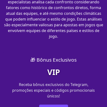
especialistas analisa cada confronto considerando
fatores como histórico de confrontos diretos, forma
atual das equipes, e até mesmo condições climáticas
que podem influenciar o estilo de jogo. Estas análises
são especialmente valiosas para apostas em jogos que
envolvem equipes de diferentes países e estilos de
jogo.
🎁 Bônus Exclusivos
VIP
Receba bônus exclusivos do Telegram,
promoções especiais e códigos promocionais
únicos!