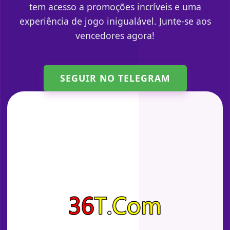
tem acesso a promoções incríveis e uma
experiência de jogo inigualável. Junte-se aos
vencedores agora!
SEGUIR NO TELEGRAM