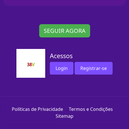
SEGUIR AGORA
Acessos
Login
Registrar-se
Políticas de Privacidade
Termos e Condições
Sitemap