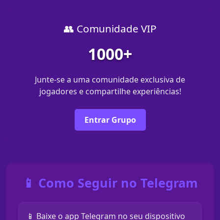
👥 Comunidade VIP
1000+
Junte-se a uma comunidade exclusiva de
jogadores e compartilhe experiências!
Entrar Grupo
📱 Como Seguir no Telegram
📱 Baixe o app Telegram no seu dispositivo