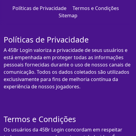
Políticas de Privacidade
Termos e Condições
Sitemap
Políticas de Privacidade
A 45Br Login valoriza a privacidade de seus usuários e
está empenhada em proteger todas as informações
pessoais fornecidas durante o uso de nossos canais de
comunicação. Todos os dados coletados são utilizados
exclusivamente para fins de melhoria contínua da
experiência de nossos jogadores.
Termos e Condições
Os usuários da 45Br Login concordam em respeitar