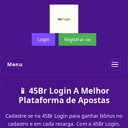
Login
Registrar-se
Menu
📱 45Br Login A Melhor
Plataforma de Apostas
Cadastre-se na 45Br Login para ganhar bônus no
cadastro e em cada recarga. Com a 45Br Login,