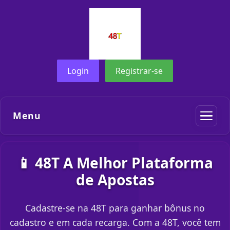
Login
Registrar-se
Menu
📱 48T A Melhor Plataforma
de Apostas
Cadastre-se na 48T para ganhar bônus no
cadastro e em cada recarga. Com a 48T, você tem