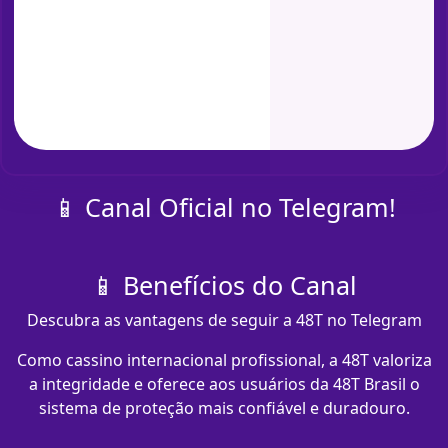
📱 Canal Oficial no Telegram!
📱 Benefícios do Canal
Descubra as vantagens de seguir a 48T no Telegram
Como cassino internacional profissional, a 48T valoriza
a integridade e oferece aos usuários da 48T Brasil o
sistema de proteção mais confiável e duradouro.