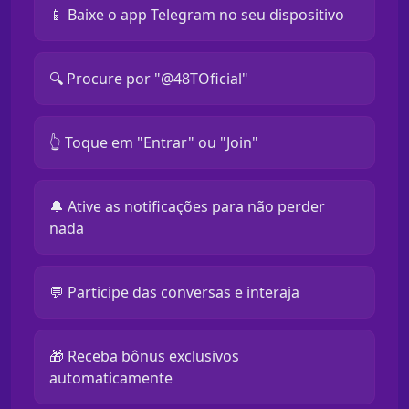
📱 Baixe o app Telegram no seu dispositivo
🔍 Procure por "@48TOficial"
👆 Toque em "Entrar" ou "Join"
🔔 Ative as notificações para não perder
nada
💬 Participe das conversas e interaja
🎁 Receba bônus exclusivos
automaticamente