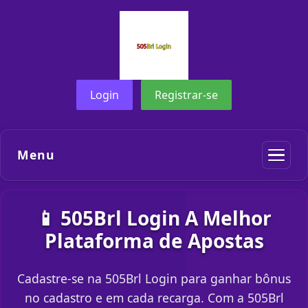
Login
Registrar-se
Menu
📱 505Brl Login A Melhor
Plataforma de Apostas
Cadastre-se na 505Brl Login para ganhar bônus
no cadastro e em cada recarga. Com a 505Brl