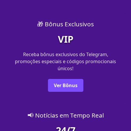
🎁 Bônus Exclusivos
VIP
Receba bônus exclusivos do Telegram,
promoções especiais e códigos promocionais
únicos!
Ver Bônus
📢 Notícias em Tempo Real
24/7