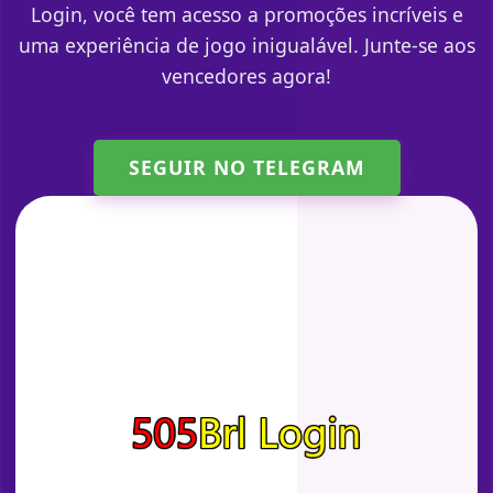
Login, você tem acesso a promoções incríveis e
uma experiência de jogo inigualável. Junte-se aos
vencedores agora!
SEGUIR NO TELEGRAM