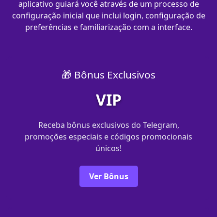
aplicativo guiará você através de um processo de
configuração inicial que inclui login, configuração de
preferências e familiarização com a interface.
🎁 Bônus Exclusivos
VIP
Receba bônus exclusivos do Telegram,
promoções especiais e códigos promocionais
únicos!
Ver Bônus