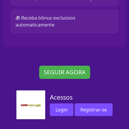
🎁 Receba bônus exclusivos
automaticamente
SEGUIR AGORA
Acessos
Login
Registrar-se