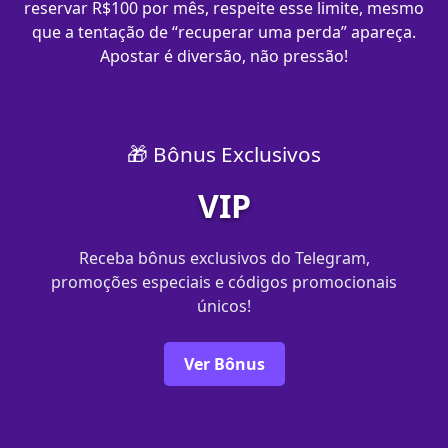
reservar R$100 por mês, respeite esse limite, mesmo
que a tentação de “recuperar uma perda” apareça.
Apostar é diversão, não pressão!
🎁 Bônus Exclusivos
VIP
Receba bônus exclusivos do Telegram,
promoções especiais e códigos promocionais
únicos!
Ver Bônus