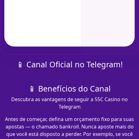
📱 Canal Oficial no Telegram!
📱 Benefícios do Canal
Descubra as vantagens de seguir a 55C Casino no
Telegram
Antes de começar, defina um orçamento fixo para suas
apostas — o chamado bankroll. Nunca aposte mais do
que você está disposto a perder. Por exemplo, se você