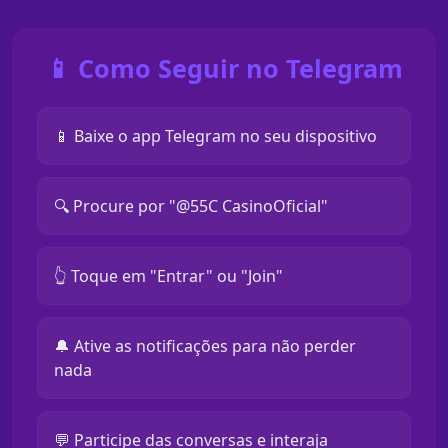
📱 Como Seguir no Telegram
📱 Baixe o app Telegram no seu dispositivo
🔍 Procure por "@55C CasinoOficial"
👆 Toque em "Entrar" ou "Join"
🔔 Ative as notificações para não perder
nada
💬 Participe das conversas e interaja