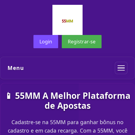
Login
Registrar-se
Menu
📱 55MM A Melhor Plataforma
de Apostas
Cadastre-se na 55MM para ganhar bônus no
cadastro e em cada recarga. Com a 55MM, você