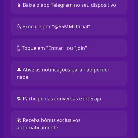
📱 Baixe o app Telegram no seu dispositivo
🔍 Procure por "@55MMOficial"
👆 Toque em "Entrar" ou "Join"
🔔 Ative as notificações para não perder
nada
💬 Participe das conversas e interaja
🎁 Receba bônus exclusivos
automaticamente