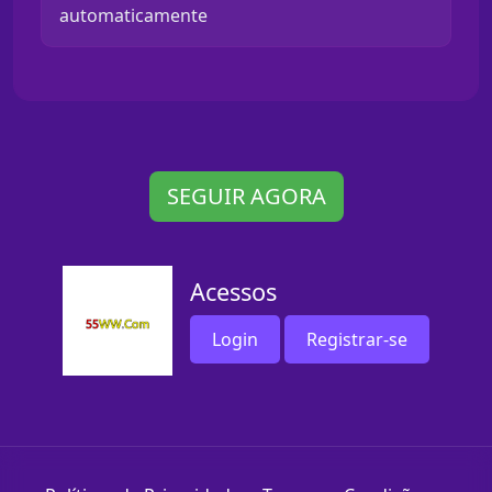
automaticamente
SEGUIR AGORA
Acessos
Login
Registrar-se