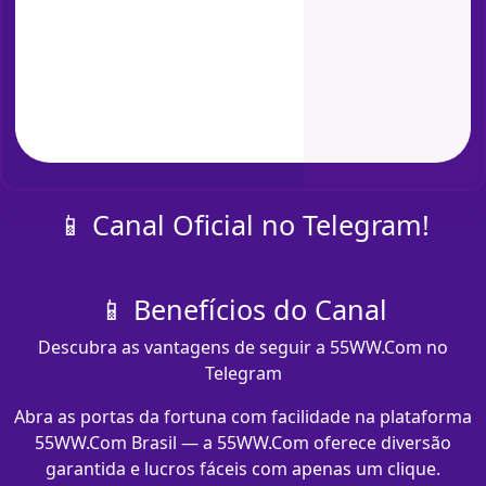
📱 Canal Oficial no Telegram!
📱 Benefícios do Canal
Descubra as vantagens de seguir a 55WW.Com no
Telegram
Abra as portas da fortuna com facilidade na plataforma
55WW.Com Brasil — a 55WW.Com oferece diversão
garantida e lucros fáceis com apenas um clique.