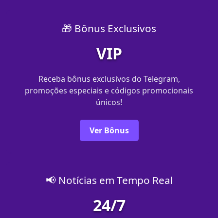
🎁 Bônus Exclusivos
VIP
Receba bônus exclusivos do Telegram,
promoções especiais e códigos promocionais
únicos!
Ver Bônus
📢 Notícias em Tempo Real
24/7