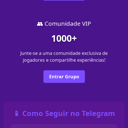
👥 Comunidade VIP
1000+
Junte-se a uma comunidade exclusiva de
jogadores e compartilhe experiências!
Entrar Grupo
📱 Como Seguir no Telegram