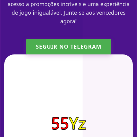
acesso a promoções incríveis e uma experiência
de jogo inigualável. Junte-se aos vencedores
agora!
SEGUIR NO TELEGRAM