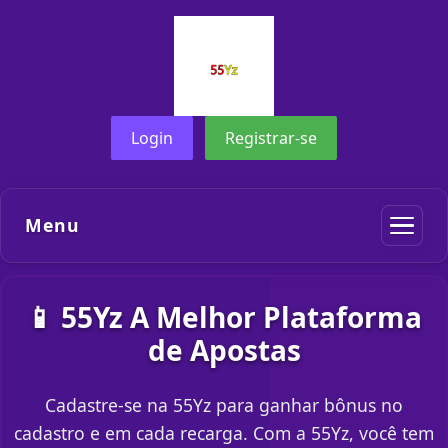
Login
Registrar-se
Menu
📱 55Yz A Melhor Plataforma
de Apostas
Cadastre-se na 55Yz para ganhar bônus no
cadastro e em cada recarga. Com a 55Yz, você tem