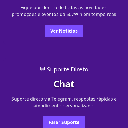
Fique por dentro de todas as novidades,
promoções e eventos da 567Win em tempo real!
Ver Notícias
💬 Suporte Direto
Chat
Suporte direto via Telegram, respostas rápidas e
atendimento personalizado!
Falar Suporte