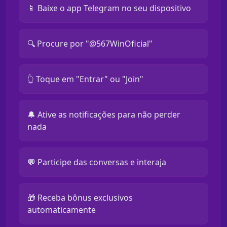
📱 Baixe o app Telegram no seu dispositivo
🔍 Procure por "@567WinOficial"
👆 Toque em "Entrar" ou "Join"
🔔 Ative as notificações para não perder
nada
💬 Participe das conversas e interaja
🎁 Receba bônus exclusivos
automaticamente