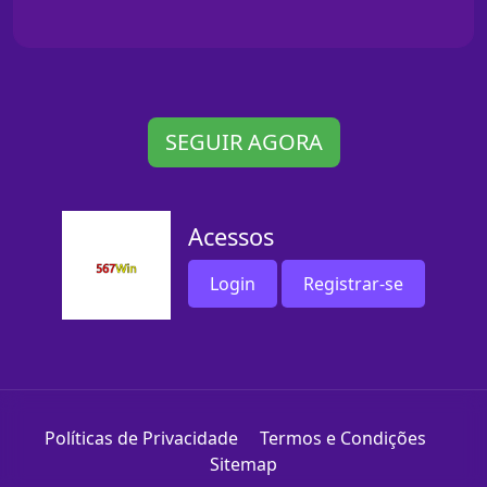
SEGUIR AGORA
Acessos
Login
Registrar-se
Políticas de Privacidade
Termos e Condições
Sitemap