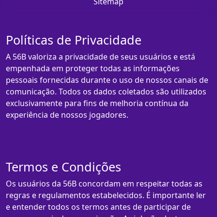
Sitemap
Políticas de Privacidade
A 56B valoriza a privacidade de seus usuários e está
empenhada em proteger todas as informações
pessoais fornecidas durante o uso de nossos canais de
comunicação. Todos os dados coletados são utilizados
exclusivamente para fins de melhoria contínua da
experiência de nossos jogadores.
Termos e Condições
Os usuários da 56B concordam em respeitar todas as
regras e regulamentos estabelecidos. É importante ler
e entender todos os termos antes de participar de