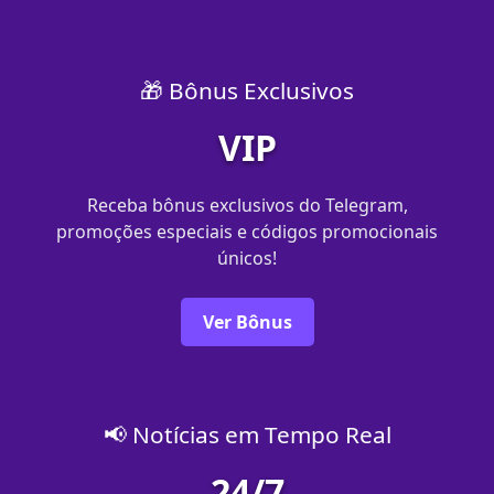
🎁 Bônus Exclusivos
VIP
Receba bônus exclusivos do Telegram,
promoções especiais e códigos promocionais
únicos!
Ver Bônus
📢 Notícias em Tempo Real
24/7