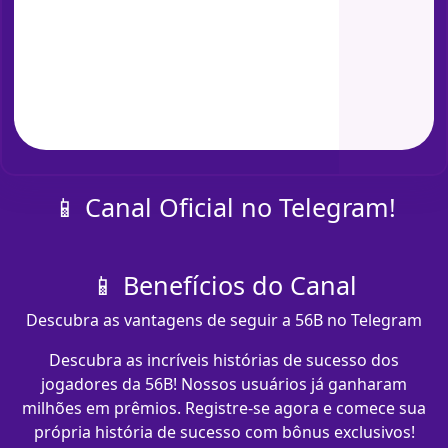
📱 Canal Oficial no Telegram!
📱 Benefícios do Canal
Descubra as vantagens de seguir a 56B no Telegram
Descubra as incríveis histórias de sucesso dos
jogadores da 56B! Nossos usuários já ganharam
milhões em prêmios. Registre-se agora e comece sua
própria história de sucesso com bônus exclusivos!