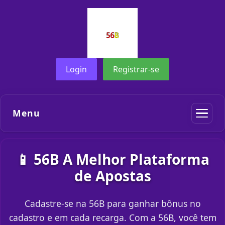
Login
Registrar-se
Menu
📱 56B A Melhor Plataforma
de Apostas
Cadastre-se na 56B para ganhar bônus no
cadastro e em cada recarga. Com a 56B, você tem