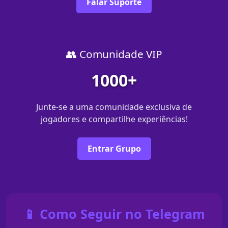
Falar Suporte
👥 Comunidade VIP
1000+
Junte-se a uma comunidade exclusiva de
jogadores e compartilhe experiências!
Entrar Grupo
📱 Como Seguir no Telegram