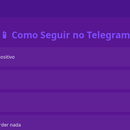
📱 Como Seguir no Telegram
ositivo
erder nada