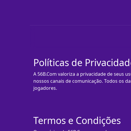
Políticas de Privacida
A 56B.Com valoriza a privacidade de seus u
nossos canais de comunicação. Todos os dad
jogadores.
Termos e Condições