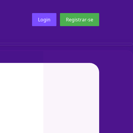
Login
Registrar-se