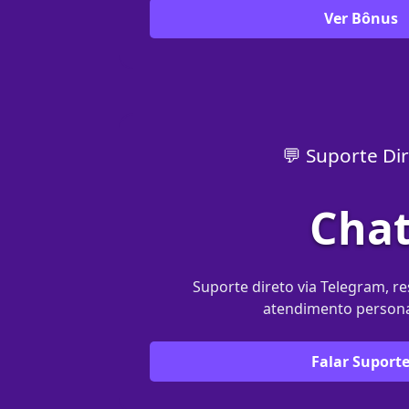
Ver Bônus
💬 Suporte Di
Cha
Suporte direto via Telegram, r
atendimento persona
Falar Suport