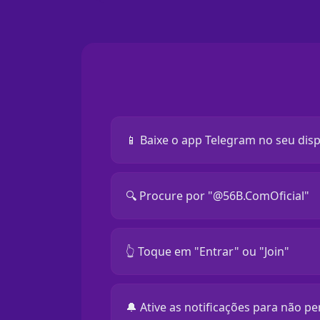
📱 Baixe o app Telegram no seu disp
🔍 Procure por "@56B.ComOficial"
👆 Toque em "Entrar" ou "Join"
🔔 Ative as notificações para não p