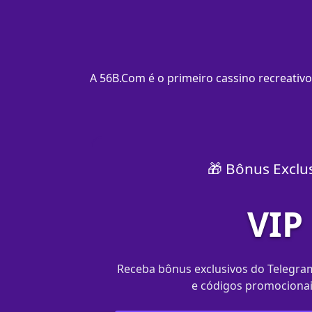
A 56B.Com é o primeiro cassino recreativo
🎁 Bônus Exclu
VIP
Receba bônus exclusivos do Telegra
e códigos promocionai