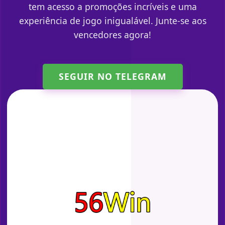
tem acesso a promoções incríveis e uma
experiência de jogo inigualável. Junte-se aos
vencedores agora!
SEGUIR NO TELEGRAM