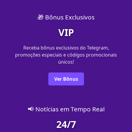
🎁 Bônus Exclusivos
VIP
Receba bônus exclusivos do Telegram,
promoções especiais e códigos promocionais
únicos!
Ver Bônus
📢 Notícias em Tempo Real
24/7