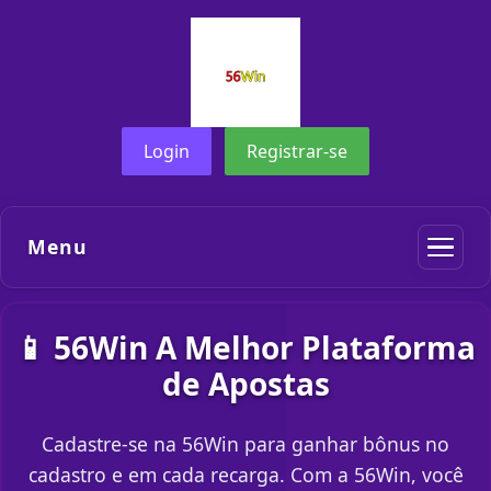
Login
Registrar-se
Menu
📱 56Win A Melhor Plataforma
de Apostas
Cadastre-se na 56Win para ganhar bônus no
cadastro e em cada recarga. Com a 56Win, você