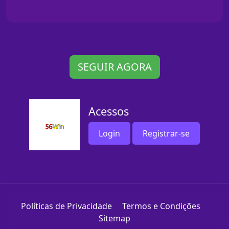
SEGUIR AGORA
Acessos
Login
Registrar-se
Políticas de Privacidade
Termos e Condições
Sitemap