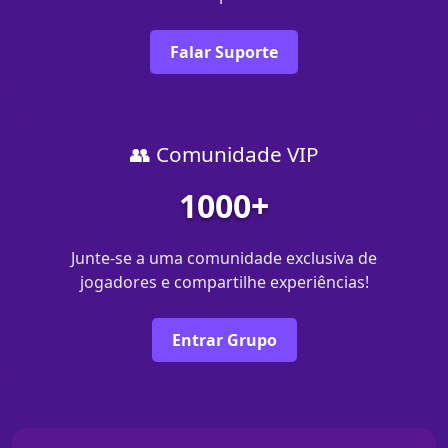
Falar Suporte
👥 Comunidade VIP
1000+
Junte-se a uma comunidade exclusiva de
jogadores e compartilhe experiências!
Entrar Grupo