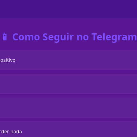
📱 Como Seguir no Telegram
ositivo
erder nada