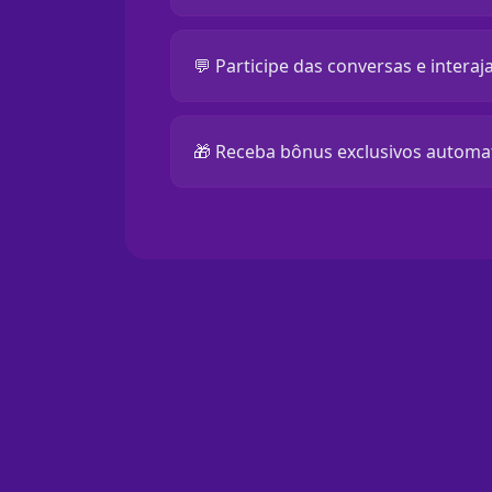
💬 Participe das conversas e interaj
🎁 Receba bônus exclusivos autom