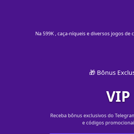
Na 599K , caça-níqueis e diversos jogos d
🎁 Bônus Exclu
VIP
Receba bônus exclusivos do Telegra
e códigos promocionai