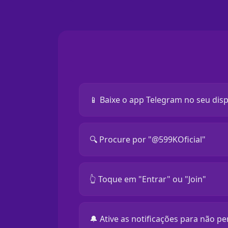
📱 Baixe o app Telegram no seu disp
🔍 Procure por "@599KOficial"
👆 Toque em "Entrar" ou "Join"
🔔 Ative as notificações para não p