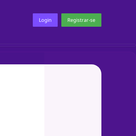
Login
Registrar-se