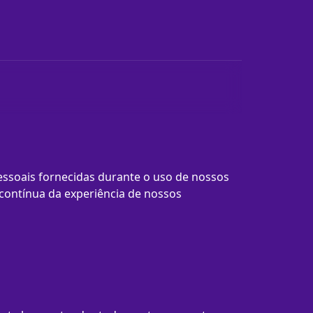
essoais fornecidas durante o uso de nossos
 contínua da experiência de nossos