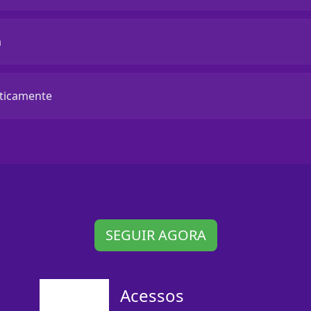
a
aticamente
SEGUIR AGORA
Acessos