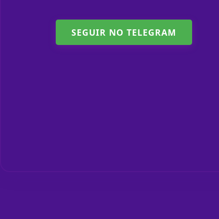
SEGUIR NO TELEGRAM