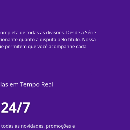
ompleta de todas as divisões. Desde a Série
cionante quanto a disputa pelo título. Nossa
o que permitem que você acompanhe cada
cias em Tempo Real
24/7
e todas as novidades, promoções e