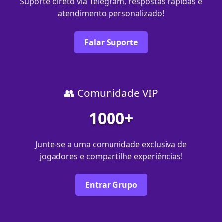
Suporte direto via Telegram, respostas rápidas e
atendimento personalizado!
Falar Suporte
👥 Comunidade VIP
1000+
Junte-se a uma comunidade exclusiva de
jogadores e compartilhe experiências!
Entrar Grupo