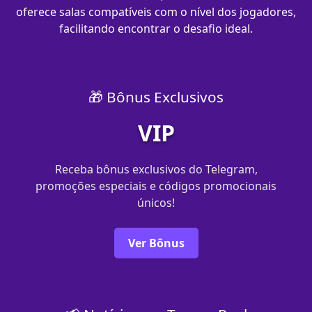
oferece salas compatíveis com o nível dos jogadores,
facilitando encontrar o desafio ideal.
🎁 Bônus Exclusivos
VIP
Receba bônus exclusivos do Telegram,
promoções especiais e códigos promocionais
únicos!
Ver Bônus