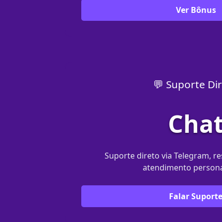
Ver Bônus
💬 Suporte Di
Cha
Suporte direto via Telegram, r
atendimento persona
Falar Suport