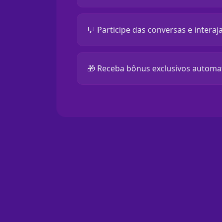
💬 Participe das conversas e interaj
🎁 Receba bônus exclusivos autom