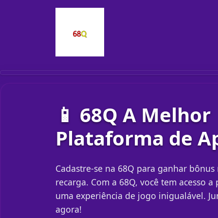
📱 68Q A Melhor
Plataforma de A
Cadastre-se na 68Q para ganhar bônus 
recarga. Com a 68Q, você tem acesso a 
uma experiência de jogo inigualável. J
agora!