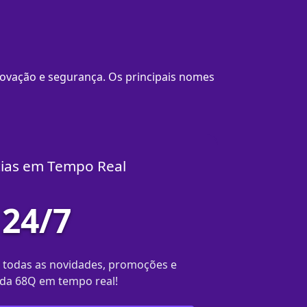
ovação e segurança. Os principais nomes
cias em Tempo Real
24/7
e todas as novidades, promoções e
da 68Q em tempo real!