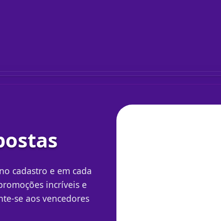
postas
no cadastro e em cada
promoções incríveis e
unte-se aos vencedores