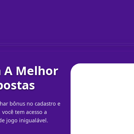
n A Melhor
postas
har bônus no cadastro e
 você tem acesso a
e jogo inigualável.