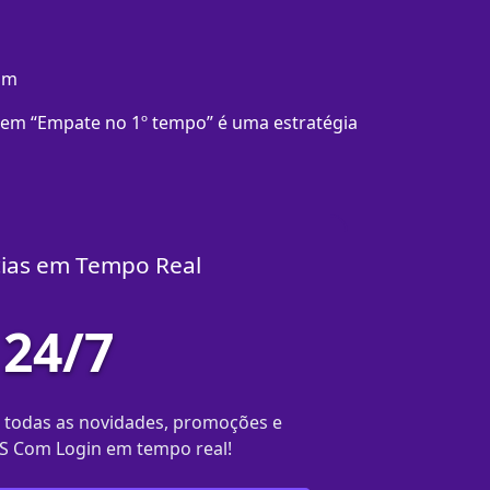
am
r em “Empate no 1º tempo” é uma estratégia
cias em Tempo Real
24/7
e todas as novidades, promoções e
S Com Login em tempo real!