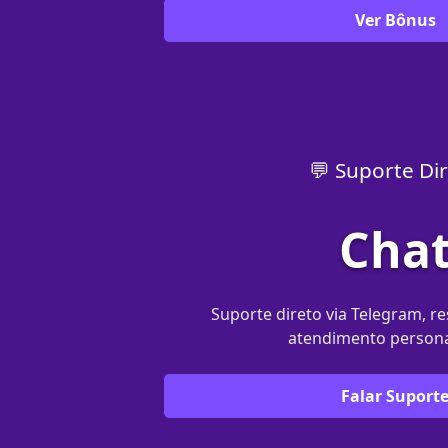
Ver Bônus
💬 Suporte Di
Cha
Suporte direto via Telegram, r
atendimento persona
Falar Suport