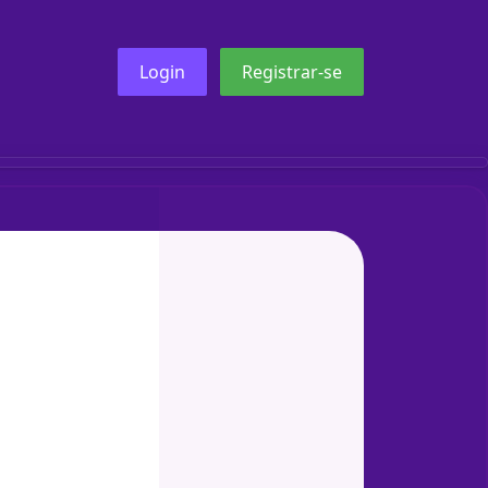
Login
Registrar-se