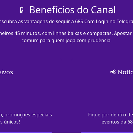
📱 Benefícios do Canal
escubra as vantagens de seguir a 68S Com Login no Telegr
imeiros 45 minutos, com linhas baixas e compactas. Aposta
comum para quem joga com prudência.
sivos
📢 Notí
m, promoções especiais
Fique por dentro d
s únicos!
eventos da 68