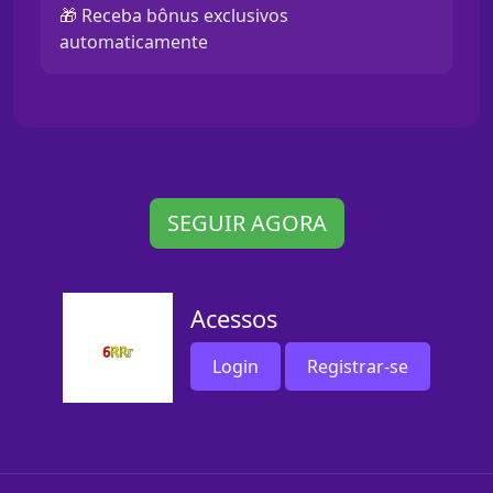
🎁 Receba bônus exclusivos
automaticamente
SEGUIR AGORA
Acessos
Login
Registrar-se