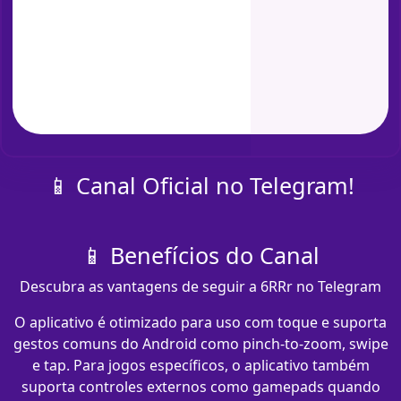
📱 Canal Oficial no Telegram!
📱 Benefícios do Canal
Descubra as vantagens de seguir a 6RRr no Telegram
O aplicativo é otimizado para uso com toque e suporta
gestos comuns do Android como pinch-to-zoom, swipe
e tap. Para jogos específicos, o aplicativo também
suporta controles externos como gamepads quando