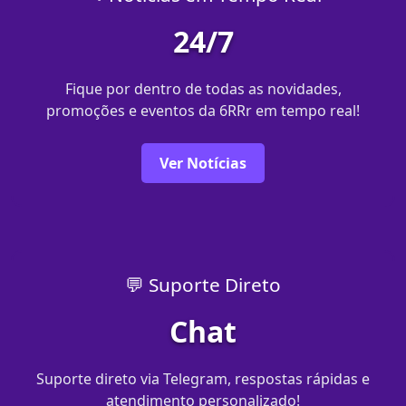
24/7
Fique por dentro de todas as novidades,
promoções e eventos da 6RRr em tempo real!
Ver Notícias
💬 Suporte Direto
Chat
Suporte direto via Telegram, respostas rápidas e
atendimento personalizado!