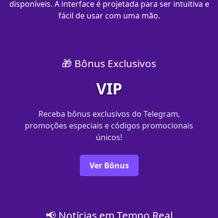
disponíveis. A interface é projetada para ser intuitiva e
fácil de usar com uma mão.
🎁 Bônus Exclusivos
VIP
Receba bônus exclusivos do Telegram,
promoções especiais e códigos promocionais
únicos!
Ver Bônus
📢 Notícias em Tempo Real