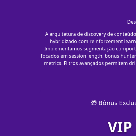
Des
A arquitetura de discovery de conteúdo
hybridizado com reinforcement learn
Implementamos segmentação comportament
focados em session length, bonus hunter
metrics. Filtros avançados permitem dri
🎁 Bônus Exclu
VIP