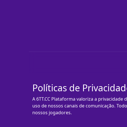
Políticas de Privacida
A 6TT.CC Plataforma valoriza a privacidade
uso de nossos canais de comunicação. Todos
nossos jogadores.