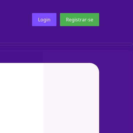
Login
Registrar-se