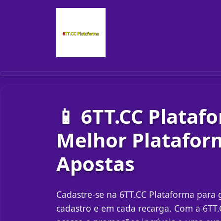
📱 6TT.CC Plataf
Melhor Platafor
Apostas
Cadastre-se na 6TT.CC Plataforma para
cadastro e em cada recarga. Com a 6TT.