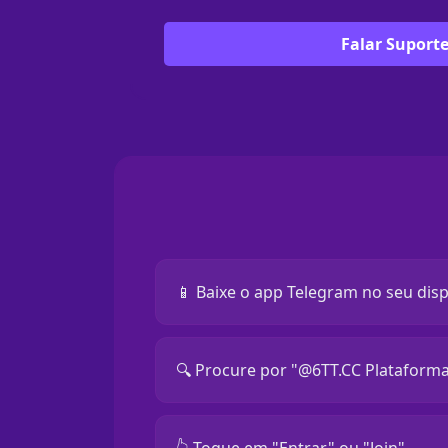
Falar Suport
📱 Baixe o app Telegram no seu disp
🔍 Procure por "@6TT.CC Plataforma