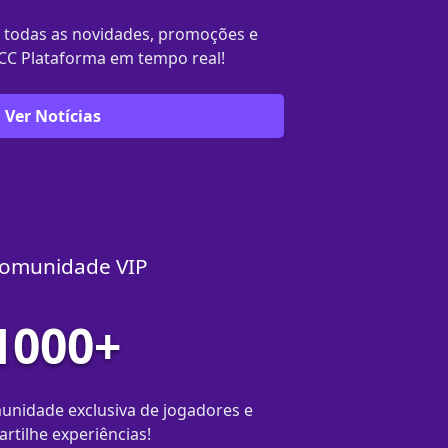
e todas as novidades, promoções e
.CC Plataforma em tempo real!
Ver Notícias
Comunidade VIP
1000+
unidade exclusiva de jogadores e
rtilhe experiências!