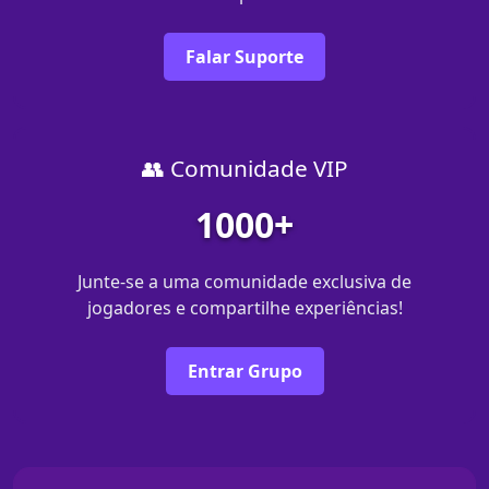
Falar Suporte
👥 Comunidade VIP
1000+
Junte-se a uma comunidade exclusiva de
jogadores e compartilhe experiências!
Entrar Grupo