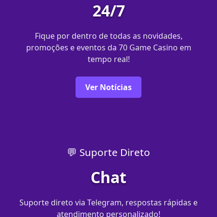
24/7
Fique por dentro de todas as novidades,
promoções e eventos da 70 Game Casino em
tempo real!
Ver Notícias
💬 Suporte Direto
Chat
Suporte direto via Telegram, respostas rápidas e
atendimento personalizado!