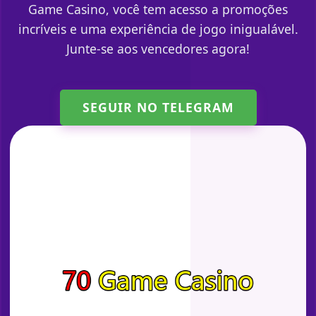
Game Casino, você tem acesso a promoções
incríveis e uma experiência de jogo inigualável.
Junte-se aos vencedores agora!
SEGUIR NO TELEGRAM