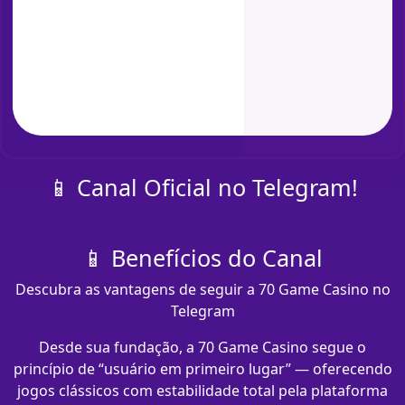
📱 Canal Oficial no Telegram!
📱 Benefícios do Canal
Descubra as vantagens de seguir a 70 Game Casino no
Telegram
Desde sua fundação, a 70 Game Casino segue o
princípio de “usuário em primeiro lugar” — oferecendo
jogos clássicos com estabilidade total pela plataforma