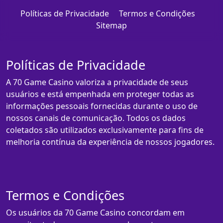
Políticas de Privacidade
Termos e Condições
Sitemap
Políticas de Privacidade
A 70 Game Casino valoriza a privacidade de seus
usuários e está empenhada em proteger todas as
informações pessoais fornecidas durante o uso de
nossos canais de comunicação. Todos os dados
coletados são utilizados exclusivamente para fins de
melhoria contínua da experiência de nossos jogadores.
Termos e Condições
Os usuários da 70 Game Casino concordam em