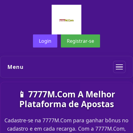
Login
Registrar-se
Menu
📱 7777M.Com A Melhor
Plataforma de Apostas
Cadastre-se na 7777M.Com para ganhar bônus no
cadastro e em cada recarga. Com a 7777M.Com,