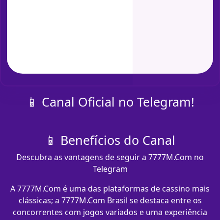
📱 Canal Oficial no Telegram!
📱 Benefícios do Canal
Descubra as vantagens de seguir a 7777M.Com no
Telegram
A 7777M.Com é uma das plataformas de cassino mais
clássicas; a 7777M.Com Brasil se destaca entre os
concorrentes com jogos variados e uma experiência