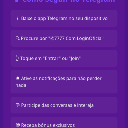
📱 Baixe o app Telegram no seu dispositivo
🔍 Procure por "@7777 Com LoginOficial"
👆 Toque em "Entrar" ou "Join"
🔔 Ative as notificações para não perder
nada
💬 Participe das conversas e interaja
🎁 Receba bônus exclusivos