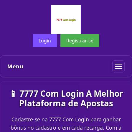
Login
Registrar-se
Menu
📱 7777 Com Login A Melhor
Plataforma de Apostas
Cadastre-se na 7777 Com Login para ganhar
bônus no cadastro e em cada recarga. Com a