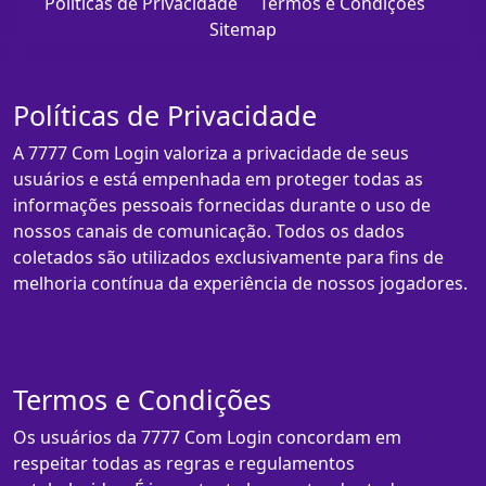
Políticas de Privacidade
Termos e Condições
Sitemap
Políticas de Privacidade
A 7777 Com Login valoriza a privacidade de seus
usuários e está empenhada em proteger todas as
informações pessoais fornecidas durante o uso de
nossos canais de comunicação. Todos os dados
coletados são utilizados exclusivamente para fins de
melhoria contínua da experiência de nossos jogadores.
Termos e Condições
Os usuários da 7777 Com Login concordam em
respeitar todas as regras e regulamentos