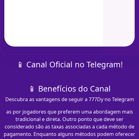
📱 Canal Oficial no Telegram!
📱 Benefícios do Canal
Descubra as vantagens de seguir a 777Dy no Telegram
as por jogadores que preferem uma abordagem mais
tradicional e direta. Outro ponto que deve ser
considerado são as taxas associadas a cada método de
pagamento. Enquanto alguns métodos podem oferecer