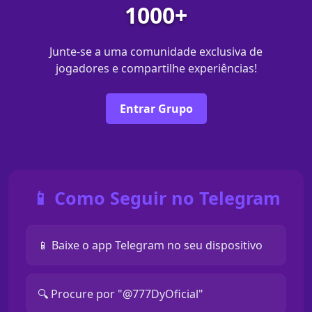
1000+
Junte-se a uma comunidade exclusiva de
jogadores e compartilhe experiências!
Entrar Grupo
📱 Como Seguir no Telegram
📱 Baixe o app Telegram no seu dispositivo
🔍 Procure por "@777DyOficial"