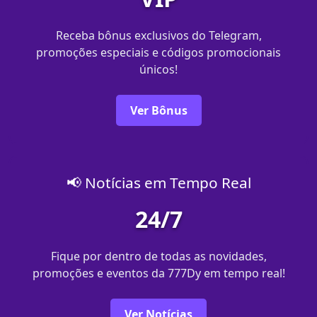
Receba bônus exclusivos do Telegram,
promoções especiais e códigos promocionais
únicos!
Ver Bônus
📢 Notícias em Tempo Real
24/7
Fique por dentro de todas as novidades,
promoções e eventos da 777Dy em tempo real!
Ver Notícias