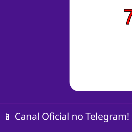
📱 Canal Oficial no Telegram!