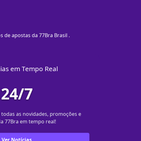
s de apostas da 77Bra Brasil .
cias em Tempo Real
24/7
e todas as novidades, promoções e
da 77Bra em tempo real!
Ver Notícias