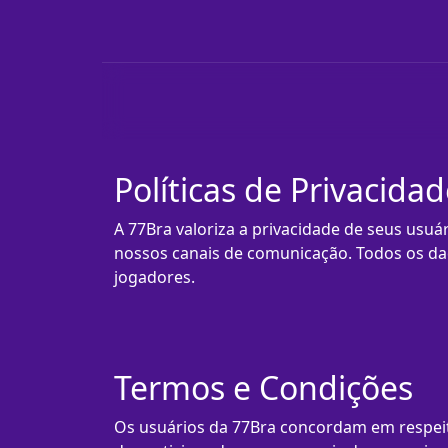
Políticas de Privacida
A 77Bra valoriza a privacidade de seus usu
nossos canais de comunicação. Todos os dad
jogadores.
Termos e Condições
Os usuários da 77Bra concordam em respeita