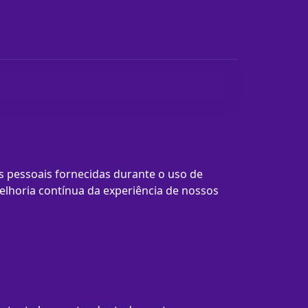
s pessoais fornecidas durante o uso de
elhoria contínua da experiência de nossos