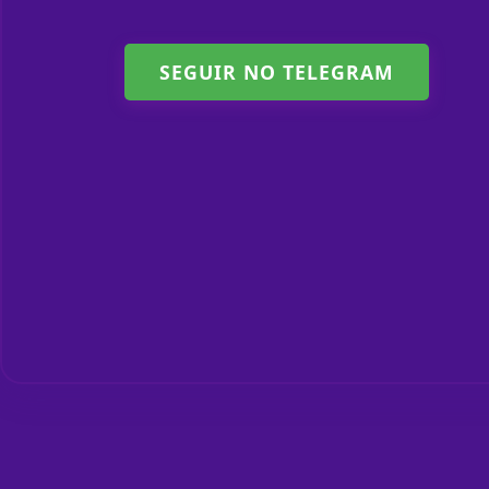
SEGUIR NO TELEGRAM