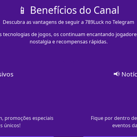
📱 Benefícios do Canal
Descubra as vantagens de seguir a 789Luck no Telegram
 tecnologias de jogos, os continuam encantando jogadores
nostalgia e recompensas rápidas.
sivos
📢 Notí
m, promoções especiais
Fique por dentro d
s únicos!
eventos d