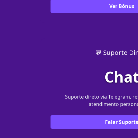
Ver Bônus
💬 Suporte Di
Cha
Suporte direto via Telegram, r
atendimento persona
Falar Suport