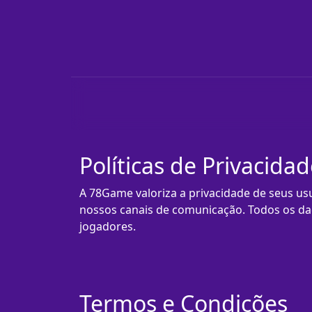
Políticas de Privacida
A 78Game valoriza a privacidade de seus u
nossos canais de comunicação. Todos os dad
jogadores.
Termos e Condições