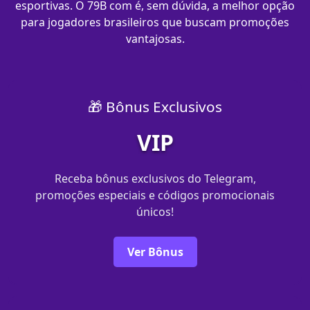
esportivas. O 79B com​ é, sem dúvida, a melhor opção
para jogadores brasileiros que buscam promoções
vantajosas.
🎁 Bônus Exclusivos
VIP
Receba bônus exclusivos do Telegram,
promoções especiais e códigos promocionais
únicos!
Ver Bônus