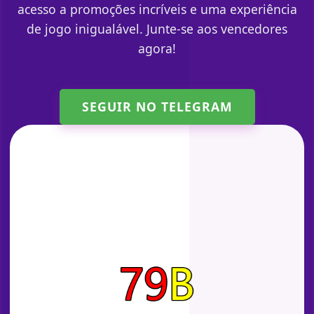
acesso a promoções incríveis e uma experiência
de jogo inigualável. Junte-se aos vencedores
agora!
SEGUIR NO TELEGRAM