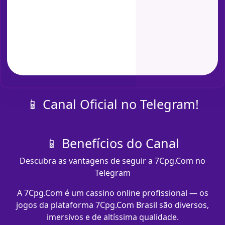
📱 Canal Oficial no Telegram!
📱 Benefícios do Canal
Descubra as vantagens de seguir a 7Cpg.Com no
Telegram
A 7Cpg.Com é um cassino online profissional — os
jogos da plataforma 7Cpg.Com Brasil são diversos,
imersivos e de altíssima qualidade.