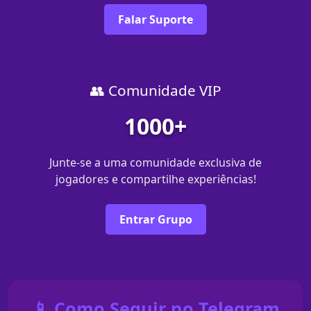
Falar Suporte
👥 Comunidade VIP
1000+
Junte-se a uma comunidade exclusiva de
jogadores e compartilhe experiências!
Entrar Grupo
📱 Como Seguir no Telegram