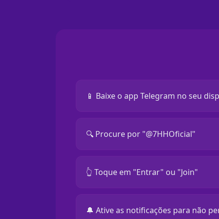
📱 Baixe o app Telegram no seu disp
🔍 Procure por "@7HHOficial"
👆 Toque em "Entrar" ou "Join"
🔔 Ative as notificações para não p