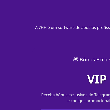
A 7HH é um software de apostas profissi
🎁 Bônus Exclu
VIP
Receba bônus exclusivos do Telegra
e códigos promocionai