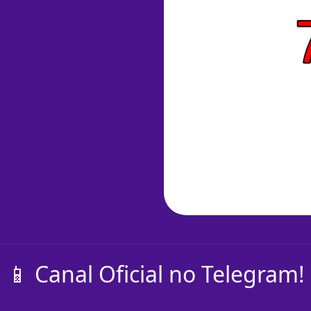
📱 Canal Oficial no Telegram!