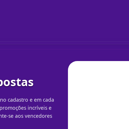
postas
no cadastro e em cada
promoções incríveis e
unte-se aos vencedores