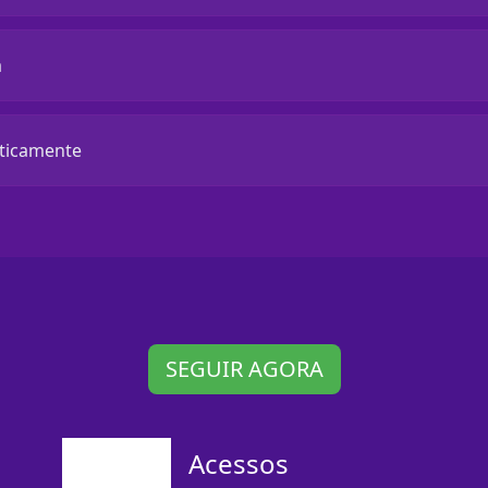
a
aticamente
SEGUIR AGORA
Acessos