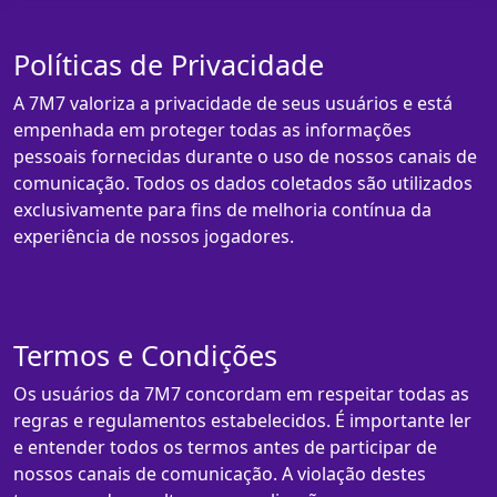
Políticas de Privacidade
A 7M7 valoriza a privacidade de seus usuários e está
empenhada em proteger todas as informações
pessoais fornecidas durante o uso de nossos canais de
comunicação. Todos os dados coletados são utilizados
exclusivamente para fins de melhoria contínua da
experiência de nossos jogadores.
Termos e Condições
Os usuários da 7M7 concordam em respeitar todas as
regras e regulamentos estabelecidos. É importante ler
e entender todos os termos antes de participar de
nossos canais de comunicação. A violação destes