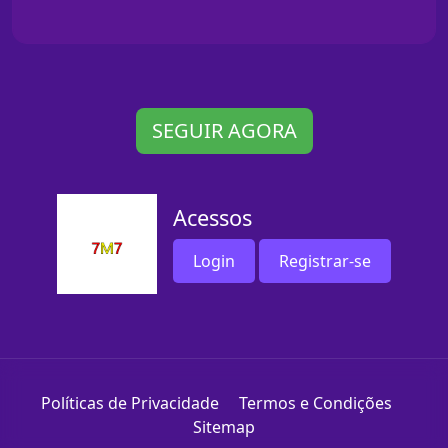
SEGUIR AGORA
Acessos
Login
Registrar-se
Políticas de Privacidade
Termos e Condições
Sitemap