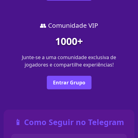
👥 Comunidade VIP
1000+
Junte-se a uma comunidade exclusiva de
jogadores e compartilhe experiências!
Entrar Grupo
📱 Como Seguir no Telegram