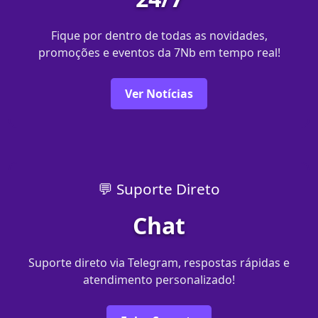
Fique por dentro de todas as novidades,
promoções e eventos da 7Nb em tempo real!
Ver Notícias
💬 Suporte Direto
Chat
Suporte direto via Telegram, respostas rápidas e
atendimento personalizado!