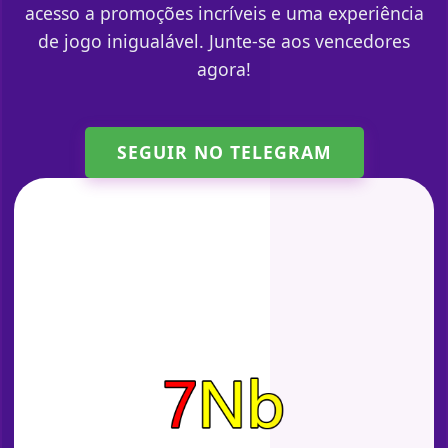
acesso a promoções incríveis e uma experiência
de jogo inigualável. Junte-se aos vencedores
agora!
SEGUIR NO TELEGRAM